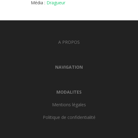
Média :
Dragueur
A PROPOS
NAVIGATION
MODALITES
Mentions légales
Politique de confidentialité