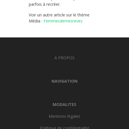
parfois à recréer.
Voir un autre article sur le thème
Média :
Femmesdemesreves
A PROPOS
NAVIGATION
MODALITES
Mentions légales
Politique de confidentialité