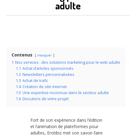
adulte
Contenus
masquer
1
Nos services : des solutions marketing pour le web adulte
1.1
Achat d’articles sponsorisés
1.2
Newsletters personnalisées
1.3
Achat de trafic
1.4
Création de site internet
1.5
Une expertise reconnue dans le secteur adulte
1.6
Discutons de votre projet
Fort de son expérience dans l’édition
et l’animation de plateformes pour
adultes, Erotibiz met son savoir-faire